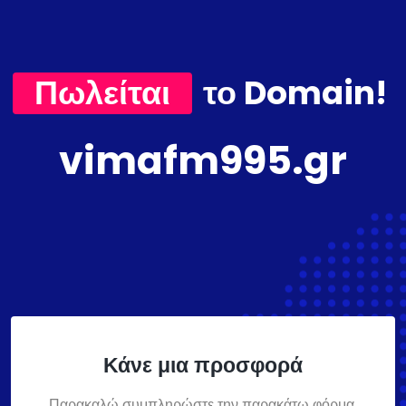
Πωλείται
το Domain!
vimafm995.gr
Κάνε μια προσφορά
Παρακαλώ συμπληρώστε την παρακάτω φόρμα,